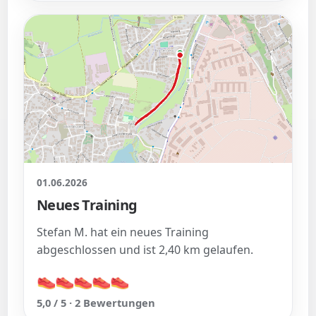
01.06.2026
Neues Training
Stefan M. hat ein neues Training
abgeschlossen und ist 2,40 km gelaufen.
👟
👟
👟
👟
👟
👟
👟
👟
👟
👟
5,0 / 5 · 2 Bewertungen