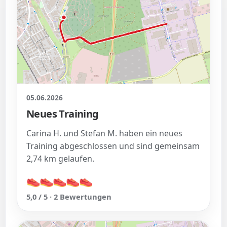
05.06.2026
Neues Training
Carina H. und Stefan M. haben ein neues
Training abgeschlossen und sind gemeinsam
2,74 km gelaufen.
👟
👟
👟
👟
👟
👟
👟
👟
👟
👟
5,0 / 5 · 2 Bewertungen