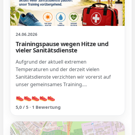
24.06.2026
Trainingspause wegen Hitze und
vieler Sanitätsdienste
Aufgrund der aktuell extremen
Temperaturen und der derzeit vielen
Sanitätsdienste verzichten wir vorerst auf
unser gemeinsames Training.…
👟
👟
👟
👟
👟
👟
👟
👟
👟
👟
5,0 / 5 · 1 Bewertung