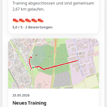
Training abgeschlossen und sind gemeinsam
2,67 km gelaufen.
👟
👟
👟
👟
👟
👟
👟
👟
👟
👟
5,0 / 5 · 2 Bewertungen
25.05.2026
Neues Training