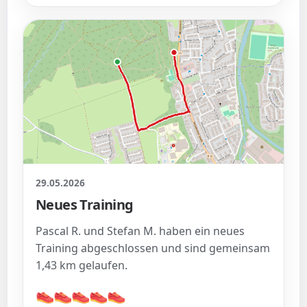
29.05.2026
Neues Training
Pascal R. und Stefan M. haben ein neues
Training abgeschlossen und sind gemeinsam
1,43 km gelaufen.
👟
👟
👟
👟
👟
👟
👟
👟
👟
👟