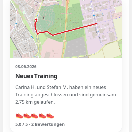
03.06.2026
Neues Training
Carina H. und Stefan M. haben ein neues
Training abgeschlossen und sind gemeinsam
2,75 km gelaufen.
👟
👟
👟
👟
👟
👟
👟
👟
👟
👟
5,0 / 5 · 2 Bewertungen