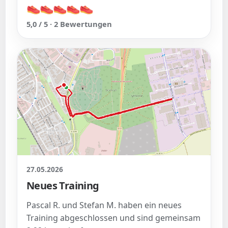
👟
👟
👟
👟
👟
👟
👟
👟
👟
👟
5,0 / 5 · 2 Bewertungen
27.05.2026
Neues Training
Pascal R. und Stefan M. haben ein neues
Training abgeschlossen und sind gemeinsam